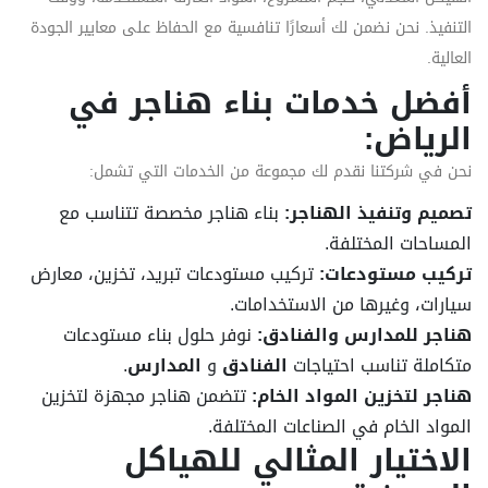
التنفيذ. نحن نضمن لك أسعارًا تنافسية مع الحفاظ على معايير الجودة
العالية.
أفضل خدمات بناء هناجر في
الرياض:
نحن في شركتنا نقدم لك مجموعة من الخدمات التي تشمل:
تصميم وتنفيذ الهناجر:
بناء هناجر مخصصة تتناسب مع
المساحات المختلفة.
تركيب مستودعات:
تركيب مستودعات تبريد، تخزين، معارض
سيارات، وغيرها من الاستخدامات.
هناجر للمدارس والفنادق:
نوفر حلول بناء مستودعات
متكاملة تناسب احتياجات
الفنادق
و
المدارس
.
هناجر لتخزين المواد الخام:
تتضمن هناجر مجهزة لتخزين
المواد الخام في الصناعات المختلفة.
الاختيار المثالي للهياكل