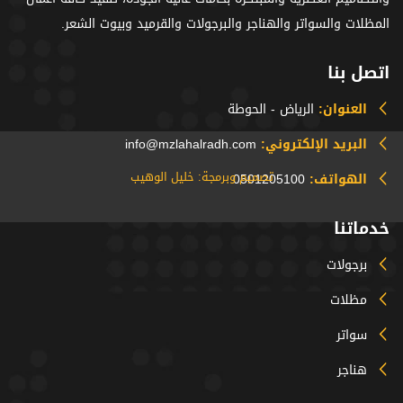
المظلات والسواتر والهناجر والبرجولات والقرميد وبيوت الشعر.
اتصل بنا
العنوان:
الرياض - الحوطة
البريد الإلكتروني:
info@mzlahalradh.com
تصميم وبرمجة: خليل الوهيب
الهواتف:
0501205100
خدماتنا
برجولات
مظلات
سواتر
هناجر