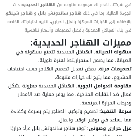
في شركتنا، نقدم لك مجموعة متنوعة من
الهناجر الحديدية
ذات
الجودة العالية، بما في ذلك
هناجر ساندوتش بانل
و
هناجر شينكو
،
بالإضافة إلى الخيارات المجهزة بالعزل الحراري، لتلبية احتياجاتك الخاصة
في بناء الهياكل المعدنية بأفضل تصميمات وأسعار تنافسية.
مميزات الهناجر الحديدية:
سهولة الصيانة:
الهياكل الحديدية تتمتع بسهولة في
الصيانة، مما يضمن استمراريتها لفترة طويلة.
تصميمات مرنة:
يمكن تعديل تصميم الهناجر حسب احتياجات
المشروع، مما يتيح لك خيارات متنوعة.
مقاومة العوامل الجوية:
الهياكل الحديدية معزولة بشكل
فعال ضد التقلبات المناخية، مما يوفر حماية ضد الأمطار
ودرجات الحرارة المرتفعة.
سرعة التنفيذ:
تصميم وتركيب الهناجر يتم بسرعة وكفاءة،
مما يساعد في توفير الوقت والمال.
عزل حراري وصوتي:
توفر هناجر ساندوتش بانل عزلًا حراريًا