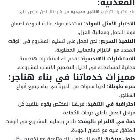
المعدنية:
عند اختيارك لتركيب
هناجر حديدية
من شركتنا، نحن نحرص على:
الاختيار الأمثل للمواد:
نستخدم مواد عالية الجودة لضمان
قوة التحمل وفعالية العزل.
التنفيذ السريع:
نحن نعمل على تسليم المشروع في الوقت
المحدد مع الالتزام بالمعايير المطلوبة.
الاستشارات الهندسية:
نقدم لك استشارات هندسية
مجانية لمساعدتك في اختيار التصميم الأنسب لمشروعك.
مميزات خدماتنا في بناء هناجر:
خبرة طويلة:
لدينا سنوات من الخبرة في بناء جميع أنواع
الهناجر.
احترافية في التنفيذ:
فريقنا المختص يقوم بتنفيذ كل
مراحل العمل بأعلى درجات الكفاءة.
دقة في الالتزام بالوقت:
نلتزم بتسليم المشاريع في الوقت
المتفق عليه مع ضمان الجودة.
حلول مبتكرة:
نقدم لك حلول بناء متنوعة مع تخصيص كل