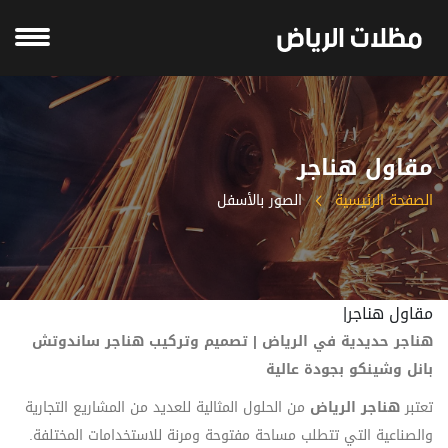
مقاول هناجر
الصفحة الرئيسية
الصور بالأسفل
مقاول هناجر|
هناجر حديدية في الرياض | تصميم وتركيب هناجر ساندوتش
بانل وشينكو بجودة عالية
تعتبر
هناجر الرياض
من الحلول المثالية للعديد من المشاريع التجارية
والصناعية التي تتطلب مساحة مفتوحة ومرنة للاستخدامات المختلفة.