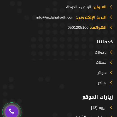
العنوان:
الرياض - الحوطة
البريد الإلكتروني:
info@mzlahalradh.com
الهواتف:
0501205100
خدماتنا
برجولات
مظلات
سواتر
هناجر
زيارات الموقع
اليوم [18]