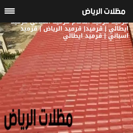
قرميد قرميد الدمام قرميد اسباني قرميد
ايطالي | ‫قرميد| قرميد الرياض | قرميد
اسباني | قرميد ايطالي