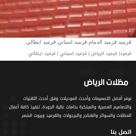
قرميد قرميد الدمام قرميد اسباني قرميد ايطالي
‫قرميد| قرميد الرياض | قرميد اسباني | قرميد ايطالي
نوفر أفضل التصميمات وأحدث الموديلات وفق أحدث التقنيات
والتصاميم العصرية والمبتكرة بخامات عالية الجودة، تنفيذ كافة أعمال
المظلات والسواتر والهناجر والبرجولات والقرميد وبيوت الشعر.
اتصل بنا