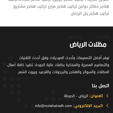
هناجر حظائر دواجن تركيب هناجر مزارع تركيب هناجر مشاريع
تركيب هناجر بنل الرياض
نوفر أفضل التصميمات وأحدث الموديلات وفق أحدث التقنيات
والتصاميم العصرية والمبتكرة بخامات عالية الجودة، تنفيذ كافة أعمال
المظلات والسواتر والهناجر والبرجولات والقرميد وبيوت الشعر.
اتصل بنا
العنوان:
الرياض - الحوطة
البريد الإلكتروني:
info@mzlahalradh.com