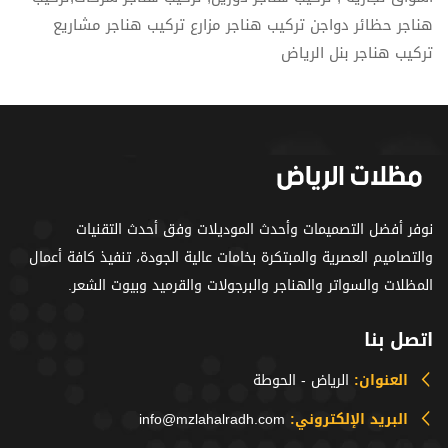
هناجر حظائر دواجن تركيب هناجر مزارع تركيب هناجر مشاريع
تركيب هناجر بنل الرياض
نوفر أفضل التصميمات وأحدث الموديلات وفق أحدث التقنيات
والتصاميم العصرية والمبتكرة بخامات عالية الجودة، تنفيذ كافة أعمال
المظلات والسواتر والهناجر والبرجولات والقرميد وبيوت الشعر.
اتصل بنا
العنوان:
الرياض - الحوطة
البريد الإلكتروني:
info@mzlahalradh.com