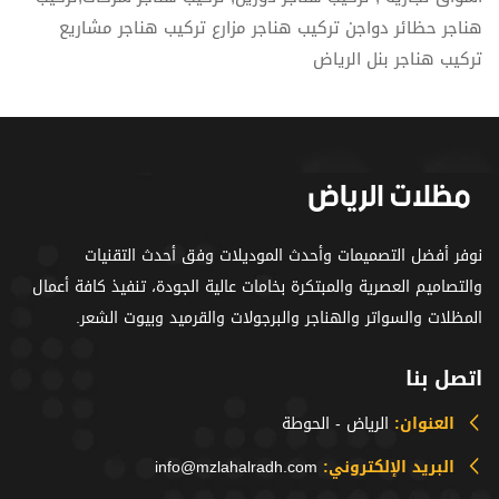
هناجر حظائر دواجن تركيب هناجر مزارع تركيب هناجر مشاريع
تركيب هناجر بنل الرياض
نوفر أفضل التصميمات وأحدث الموديلات وفق أحدث التقنيات
والتصاميم العصرية والمبتكرة بخامات عالية الجودة، تنفيذ كافة أعمال
المظلات والسواتر والهناجر والبرجولات والقرميد وبيوت الشعر.
اتصل بنا
العنوان:
الرياض - الحوطة
البريد الإلكتروني:
info@mzlahalradh.com