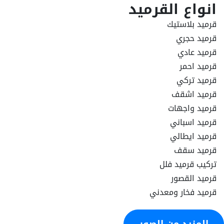
انواع القرميد
قرميد بلاستيك
قرميد حجري
قرميد عادي
قرميد احمر
قرميد تركي
قرميد اشقف
قرميد واجهات
قرميد اسباني
قرميد ايطالي
قرميد سقف
تركيب قرميد فلل
قرميد القصور
قرميد فخار ومعدني