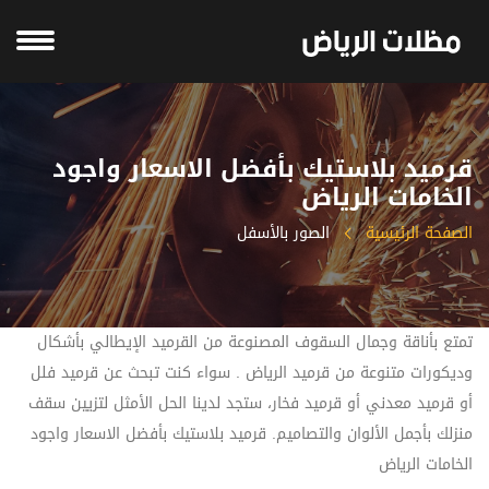
قرميد بلاستيك بأفضل الاسعار واجود
الخامات الرياض
الصفحة الرئيسية
الصور بالأسفل
تمتع بأناقة وجمال السقوف المصنوعة من القرميد الإيطالي بأشكال
وديكورات متنوعة من قرميد الرياض . سواء كنت تبحث عن قرميد فلل
أو قرميد معدني أو قرميد فخار، ستجد لدينا الحل الأمثل لتزيين سقف
منزلك بأجمل الألوان والتصاميم. قرميد بلاستيك بأفضل الاسعار واجود
الخامات الرياض