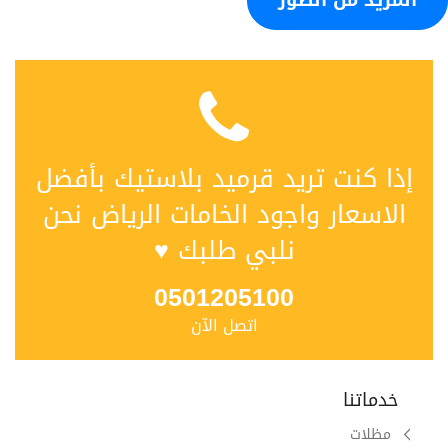
المزيد من الصور
إذا كنت تريد قرميد بلاستيك بأفضل
الاسعار واجود الخامات الرياض نحن
نلبي طلبك ♥
0501205100
اتصل الآن
خدماتنا
مظلات