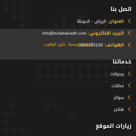
اتصل بنا
العنوان:
الرياض - الحوطة
البريد الإلكتروني:
info@mzlahalradh.com
تصميم وبرمجة: خليل الوهيب
الهواتف:
0501205100
خدماتنا
برجولات
مظلات
سواتر
هناجر
زيارات الموقع