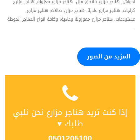
احواش, هناجر مزارع ملاحق فلل هناجر مزارع معزولة, هناجر مزارع
كراجات, هناجر مزارع عادية, هناجر مزارع صالات, هناجر مزارع
مستودعات, هناجر مزارع معوزولة وعادية, وكافة انواع الهناجر الحوطة
.
المزيد من الصور
إذا كنت تريد هناجر مزارع نحن نلبي
طلبك ♥
0501205100