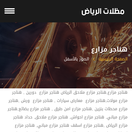
هناجر مزارع
الصفحة الرئيسية
الصور بالأسفل
هناجر مزارع,هناجر مزارع ملاحق الرياض هناجر مزارع دورين , هناجر
مزارع مولات,هناجر مزارع معارض سيارات , هناجر مزارع ورش ,هناجر
مزارع محطات بنزين ,هناجر مزارع امن طرق , هناجر مزارع بضائع,هناجر
مزارع مباني, هناجر مزارع احواش, هناجر مزارع ملاحق, حداد هناجر
مزارع الرياض ,هناجر مزارع اسقف هناجر مزارع مباني, هناجر مزارع