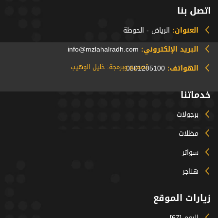
اتصل بنا
العنوان:
الرياض - الحوطة
البريد الإلكتروني:
info@mzlahalradh.com
تصميم وبرمجة: خليل الوهيب
الهواتف:
0501205100
خدماتنا
برجولات
مظلات
سواتر
هناجر
زيارات الموقع
اليوم [67]