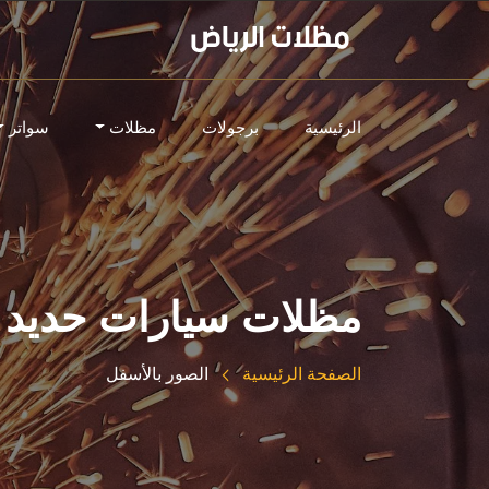
الرئيسية
برجولات
مظلات
سواتر
مظلات سيارات حديد
الصفحة الرئيسية
الصور بالأسفل