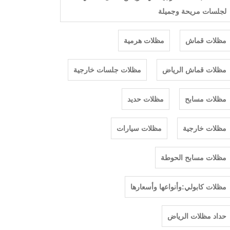
لجلسات مريحة وجميلة
مظلات قماش
مظلات هرمية
مظلات قماش الرياض
مظلات جلسات خارجية
مظلات مسابح
مظلات حديد
مظلات خارجية
مظلات سيارات
مظلات مسابح الحوطة
مظلات كابولي:وأنواعها وأسعارها
حداد مظلات الرياض